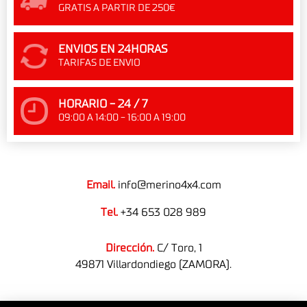
GRATIS A PARTIR DE 250€
ENVIOS EN 24HORAS
TARIFAS DE ENVIO
HORARIO - 24 / 7
09:00 A 14:00 - 16:00 A 19:00
Email.
info@merino4x4.com
Tel.
+34 653 028 989
Dirección.
C/ Toro, 1
49871 Villardondiego (ZAMORA).