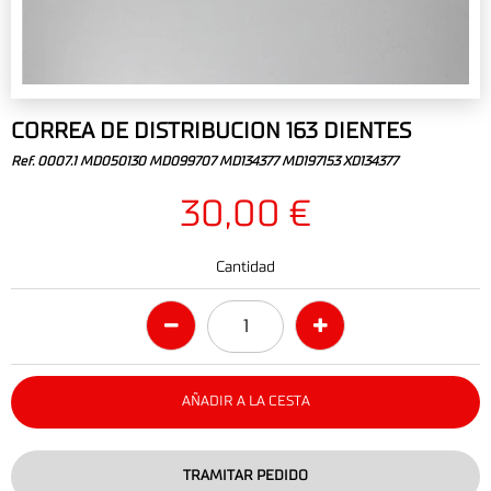
CORREA DE DISTRIBUCION 163 DIENTES
Ref. 0007.1 MD050130 MD099707 MD134377 MD197153 XD134377
30,00 €
Cantidad
AÑADIR A LA CESTA
TRAMITAR PEDIDO