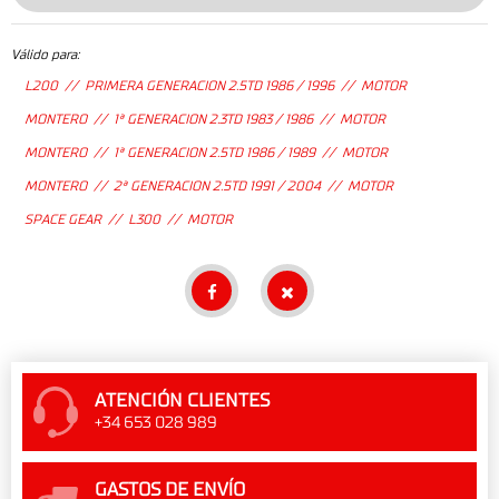
Válido para:
L200 // PRIMERA GENERACION 2.5TD 1986 / 1996 // MOTOR
MONTERO // 1ª GENERACION 2.3TD 1983 / 1986 // MOTOR
MONTERO // 1ª GENERACION 2.5TD 1986 / 1989 // MOTOR
MONTERO // 2ª GENERACION 2.5TD 1991 / 2004 // MOTOR
SPACE GEAR // L300 // MOTOR
ATENCIÓN CLIENTES
+34 653 028 989
GASTOS DE ENVÍO