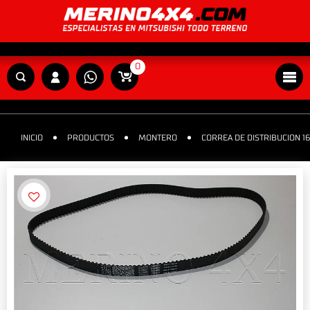
0
INICIO
PRODUCTOS
MONTERO
CORREA DE DISTRIBUCION 16