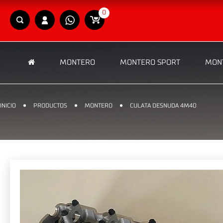
0
MONTERO
MONTERO SPORT
MONT
INICIO
PRODUCTOS
MONTERO
CULATA DESNUDA 4M40