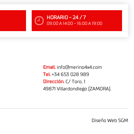
HORARIO - 24 / 7
09:00 A 14:00 - 16:00 A 19:00
Email.
info@merino4x4.com
Tel.
+34 653 028 989
Dirección.
C/ Toro, 1
49871 Villardondiego (ZAMORA).
Diseño Web SGM