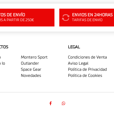
OS DE ENVÍO
ENVIOS EN 24HORAS
S A PARTIR DE 250€
TARIFAS DE ENVIO
CTOS
LEGAL
o
Montero Sport
Condiciones de Venta
 Io
Outlander
Aviso Legal
Space Gear
Política de Privacidad
Novedades
Política de Cookies