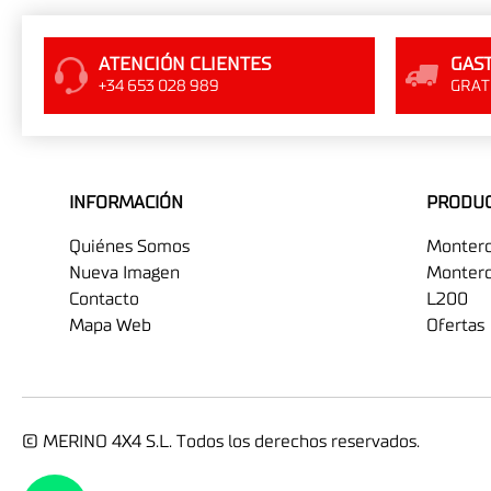
ATENCIÓN CLIENTES
GAST
+34 653 028 989
GRATI
INFORMACIÓN
PRODU
Quiénes Somos
Monter
Nueva Imagen
Montero
Contacto
L200
Mapa Web
Ofertas
© MERINO 4X4 S.L. Todos los derechos reservados.