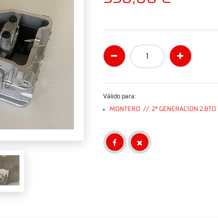
Válido para:
MONTERO // 2ª GENERACION 2.8TD 