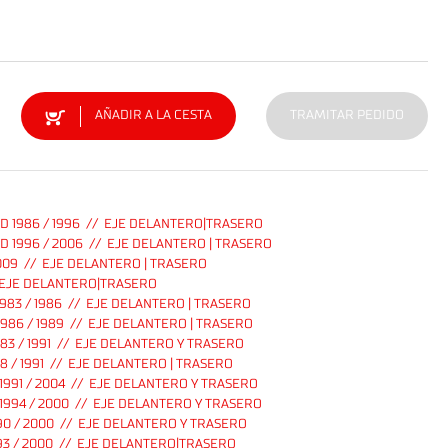
AÑADIR A LA CESTA
TRAMITAR PEDIDO
D 1986 / 1996 // EJE DELANTERO|TRASERO
 1996 / 2006 // EJE DELANTERO | TRASERO
009 // EJE DELANTERO | TRASERO
 EJE DELANTERO|TRASERO
983 / 1986 // EJE DELANTERO | TRASERO
986 / 1989 // EJE DELANTERO | TRASERO
83 / 1991 // EJE DELANTERO Y TRASERO
8 / 1991 // EJE DELANTERO | TRASERO
991 / 2004 // EJE DELANTERO Y TRASERO
1994 / 2000 // EJE DELANTERO Y TRASERO
90 / 2000 // EJE DELANTERO Y TRASERO
93 / 2000 // EJE DELANTERO|TRASERO