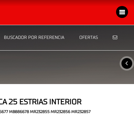
BUSCADOR POR REFERENCIA
OFERTAS
A 25 ESTRIAS INTERIOR
886677 MB886678 MR232855 MR232856 MR232857