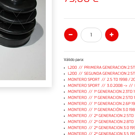
Válido para:
L200 // PRIMERA GENERACION 2.5T
L200 // SEGUNDA GENERACION 2.5TD
MONTERO SPORT // 2.5 TD 1998 / 2
MONTERO SPORT // 3.0 2008 -> //
MONTERO // 1ª GENERACION 2.3TD 1
MONTERO // 1ª GENERACION 2.5TD 1
MONTERO // 1ª GENERACION 2.6P 19
MONTERO // 1ª GENERACIÓN 3.0 198
MONTERO // 2ª GENERACION 2.5TD 1
MONTERO // 2ª GENERACION 2.8TD 
MONTERO // 2ª GENERACION 3.0 19
MONTERO // 2ª GENERACION 3.5 19