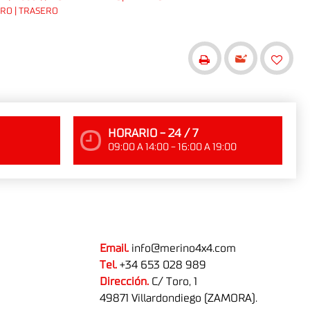
ERO | TRASERO
HORARIO - 24 / 7
09:00 A 14:00 - 16:00 A 19:00
Email.
info@merino4x4.com
Tel.
+34 653 028 989
Dirección.
C/ Toro, 1
49871 Villardondiego (ZAMORA).