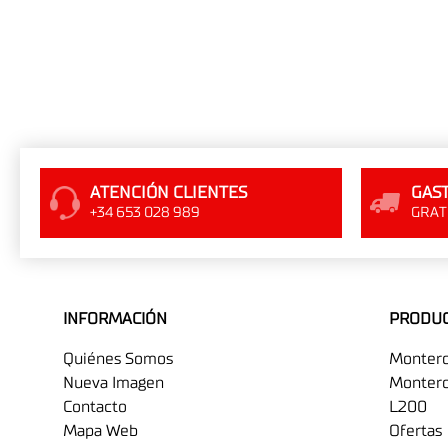
ATENCIÓN CLIENTES
GAST
+34 653 028 989
GRATI
INFORMACIÓN
PRODU
Quiénes Somos
Monter
Nueva Imagen
Montero
Contacto
L200
Mapa Web
Ofertas