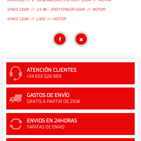
MONTERO // 2ª GENERACION 2.5TD 1991 / 2004 // MOTOR
SPACE GEAR // 2.5 96 - 2007 SPACER GEAR // MOTOR
SPACE GEAR // L300 // MOTOR
ATENCIÓN CLIENTES
+34 653 028 989
GASTOS DE ENVÍO
GRATIS A PARTIR DE 250€
ENVIOS EN 24HORAS
TARIFAS DE ENVIO