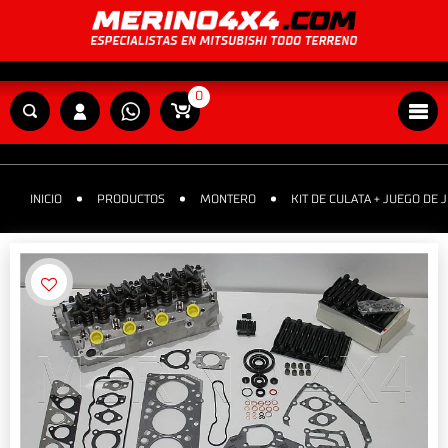
0
INICIO
PRODUCTOS
MONTERO
KIT DE CULATA + JUEGO DE 