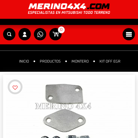
0
INICIO
PRODUCTOS
MONTERO
KIT OFF EGR