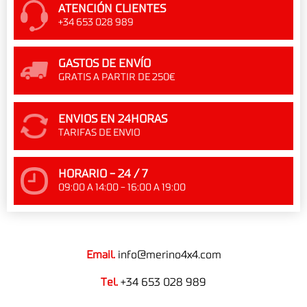
ATENCIÓN CLIENTES
+34 653 028 989
GASTOS DE ENVÍO
GRATIS A PARTIR DE 250€
ENVIOS EN 24HORAS
TARIFAS DE ENVIO
HORARIO - 24 / 7
09:00 A 14:00 - 16:00 A 19:00
Email.
info@merino4x4.com
Tel.
+34 653 028 989