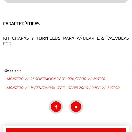
CARACTERÍSTICAS
KIT CHAPAS Y TORNILLOS PARA ANULAR LAS VALVULAS
EGR
Válido para:
MONTERO // 2ª GENERACION 2.8TD 1994 / 2000 // MOTOR
MONTERO // 3ª GENERACION V68S - 3.2DID 2000 / 2006 // MOTOR