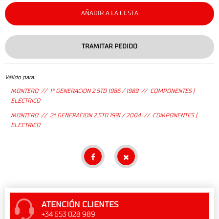
AÑADIR A LA CESTA
TRAMITAR PEDIDO
Válido para:
MONTERO // 1ª GENERACION 2.5TD 1986 / 1989 // COMPONENTES |
ELECTRICO
MONTERO // 2ª GENERACION 2.5TD 1991 / 2004 // COMPONENTES |
ELECTRICO
ATENCIÓN CLIENTES
+34 653 028 989