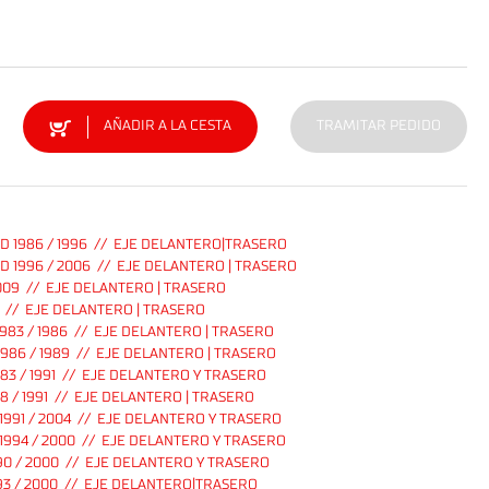
AÑADIR A LA CESTA
TRAMITAR PEDIDO
D 1986 / 1996 // EJE DELANTERO|TRASERO
 1996 / 2006 // EJE DELANTERO | TRASERO
009 // EJE DELANTERO | TRASERO
 // EJE DELANTERO | TRASERO
983 / 1986 // EJE DELANTERO | TRASERO
986 / 1989 // EJE DELANTERO | TRASERO
83 / 1991 // EJE DELANTERO Y TRASERO
8 / 1991 // EJE DELANTERO | TRASERO
991 / 2004 // EJE DELANTERO Y TRASERO
1994 / 2000 // EJE DELANTERO Y TRASERO
90 / 2000 // EJE DELANTERO Y TRASERO
93 / 2000 // EJE DELANTERO|TRASERO