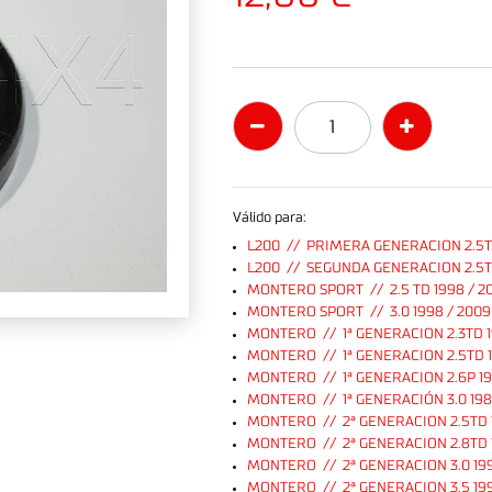
Válido para:
L200 // PRIMERA GENERACION 2.5T
L200 // SEGUNDA GENERACION 2.5TD
MONTERO SPORT // 2.5 TD 1998 / 2
MONTERO SPORT // 3.0 1998 / 2009
MONTERO // 1ª GENERACION 2.3TD 1
MONTERO // 1ª GENERACION 2.5TD 1
MONTERO // 1ª GENERACION 2.6P 19
MONTERO // 1ª GENERACIÓN 3.0 198
MONTERO // 2ª GENERACION 2.5TD 1
MONTERO // 2ª GENERACION 2.8TD 
MONTERO // 2ª GENERACION 3.0 19
MONTERO // 2ª GENERACION 3.5 19