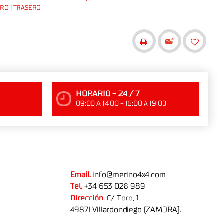
ERO | TRASERO
HORARIO - 24 / 7
09:00 A 14:00 - 16:00 A 19:00
Email.
info@merino4x4.com
Tel.
+34 653 028 989
Dirección.
C/ Toro, 1
49871 Villardondiego (ZAMORA).