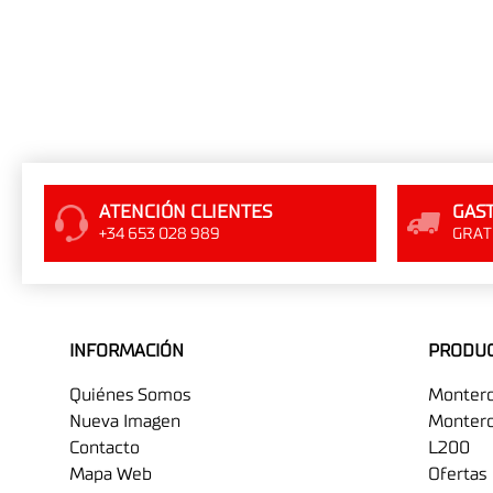
ATENCIÓN CLIENTES
GAST
+34 653 028 989
GRATI
INFORMACIÓN
PRODU
Quiénes Somos
Monter
Nueva Imagen
Montero
Contacto
L200
Mapa Web
Ofertas