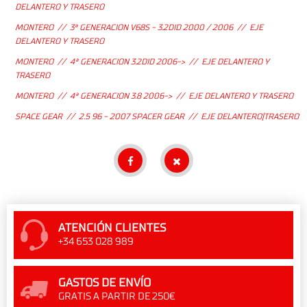
DELANTERO Y TRASERO
MONTERO // 3ª GENERACION V68S - 3.2DID 2000 / 2006 // EJE
DELANTERO Y TRASERO
MONTERO // 4ª GENERACION 3.2DID 2006-> // EJE DELANTERO Y
TRASERO
MONTERO // 4ª GENERACION 3.8 2006-> // EJE DELANTERO Y TRASERO
SPACE GEAR // 2.5 96 - 2007 SPACER GEAR // EJE DELANTERO|TRASERO
ATENCIÓN CLIENTES
+34 653 028 989
GASTOS DE ENVÍO
GRATIS A PARTIR DE 250€