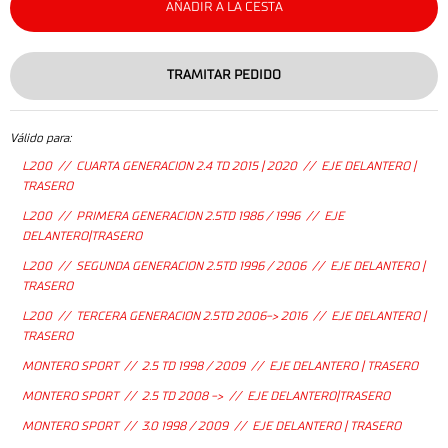
AÑADIR A LA CESTA
TRAMITAR PEDIDO
Válido para:
L200 // CUARTA GENERACION 2.4 TD 2015 | 2020 // EJE DELANTERO |
TRASERO
L200 // PRIMERA GENERACION 2.5TD 1986 / 1996 // EJE
DELANTERO|TRASERO
L200 // SEGUNDA GENERACION 2.5TD 1996 / 2006 // EJE DELANTERO |
TRASERO
L200 // TERCERA GENERACION 2.5TD 2006-> 2016 // EJE DELANTERO |
TRASERO
MONTERO SPORT // 2.5 TD 1998 / 2009 // EJE DELANTERO | TRASERO
MONTERO SPORT // 2.5 TD 2008 -> // EJE DELANTERO|TRASERO
MONTERO SPORT // 3.0 1998 / 2009 // EJE DELANTERO | TRASERO