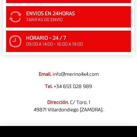
ENVIOS EN 24HORAS
TARIFAS DE ENVIO
HORARIO - 24 / 7
09:00 A 14:00 - 16:00 A 19:00
Email.
info@merino4x4.com
Tel.
+34 653 028 989
Dirección.
C/ Toro, 1
49871 Villardondiego (ZAMORA).