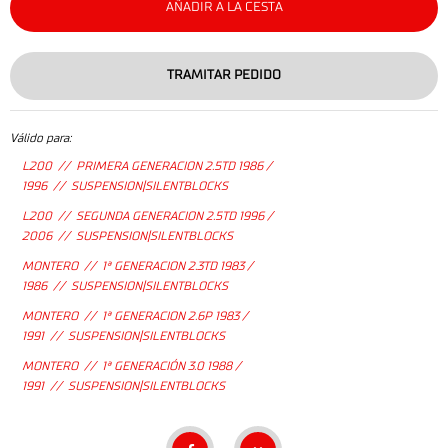
AÑADIR A LA CESTA
TRAMITAR PEDIDO
Válido para:
L200 // PRIMERA GENERACION 2.5TD 1986 /
1996 // SUSPENSION|SILENTBLOCKS
L200 // SEGUNDA GENERACION 2.5TD 1996 /
2006 // SUSPENSION|SILENTBLOCKS
MONTERO // 1ª GENERACION 2.3TD 1983 /
1986 // SUSPENSION|SILENTBLOCKS
MONTERO // 1ª GENERACION 2.6P 1983 /
1991 // SUSPENSION|SILENTBLOCKS
MONTERO // 1ª GENERACIÓN 3.0 1988 /
1991 // SUSPENSION|SILENTBLOCKS