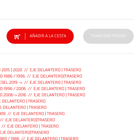
AÑADIR A LA CESTA
TRAMITAR PEDIDO
 2015 | 2020 // EJE DELANTERO | TRASERO
D 1986 / 1996 // EJE DELANTERO|TRASERO
ESEL 2019 -> // EJE DELANTERO | TRASERO
 1996 / 2006 // EJE DELANTERO | TRASERO
D 2006-> 2016 // EJE DELANTERO | TRASERO
JE DELANTERO | TRASERO
EJE DELANTERO | TRASERO
009 // EJE DELANTERO | TRASERO
 // EJE DELANTERO|TRASERO
 // EJE DELANTERO | TRASERO
 EJE DELANTERO|TRASERO
983 / 1986 // EJE DELANTERO | TRASERO