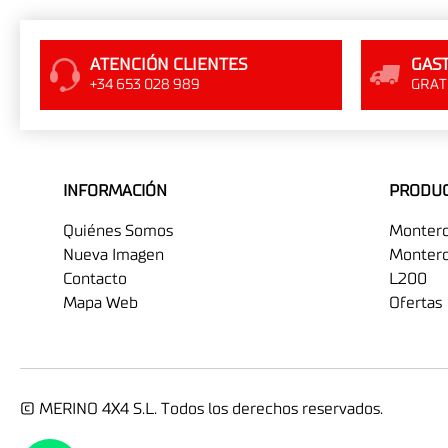
ATENCIÓN CLIENTES
GAST
+34 653 028 989
GRATI
INFORMACIÓN
PRODU
Quiénes Somos
Monter
Nueva Imagen
Montero
Contacto
L200
Mapa Web
Ofertas
© MERINO 4X4 S.L. Todos los derechos reservados.