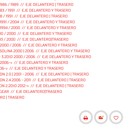
986 / 1989 // EJE DELANTERO | TRASERO
83 / 1991 // EJE DELANTERO Y TRASERO
8 / 1991 // EJE DELANTERO | TRASERO
991 / 2004 // EJE DELANTERO Y TRASERO
1994 / 2000 // EJE DELANTERO Y TRASERO
90 / 2000 // EJE DELANTERO Y TRASERO
93 / 2000 // EJE DELANTERO|TRASERO
2000 / 2006 // EJE DELANTERO Y TRASERO
SOLINA 2000 | 2006 // EJE DELANTERO Y TRASERO
3.2DID 2000 / 2006 // EJE DELANTERO Y TRASERO
 2006-> // EJE DELANTERO Y TRASERO
06-> // EJE DELANTERO Y TRASERO
2.0 | 2001 - 2006 // EJE DELANTERO | TRASERO
 2.4 2006 - 2011 // EJE DELANTERO | TRASERO
 2.2DID 2012-> // EJE DELANTERO | TRASERO
ER GEAR // EJE DELANTERO|TRASERO
ERO | TRASERO