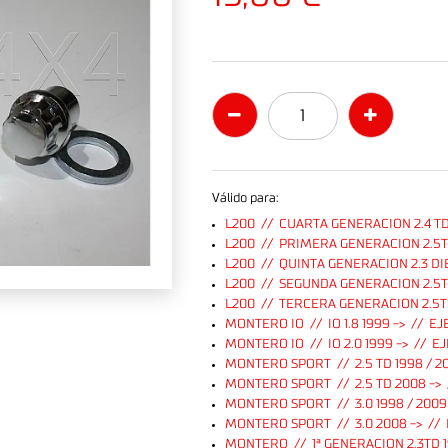
Válido para:
L200 // CUARTA GENERACION 2.4 TD
L200 // PRIMERA GENERACION 2.5T
L200 // QUINTA GENERACION 2.3 DI
L200 // SEGUNDA GENERACION 2.5TD
L200 // TERCERA GENERACION 2.5T
MONTERO IO // IO 1.8 1999 -> // E
MONTERO IO // IO 2.0 1999 -> // 
MONTERO SPORT // 2.5 TD 1998 / 2
MONTERO SPORT // 2.5 TD 2008 ->
MONTERO SPORT // 3.0 1998 / 2009
MONTERO SPORT // 3.0 2008 -> //
MONTERO // 1ª GENERACION 2.3TD 1