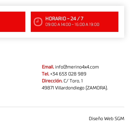
HORARIO - 24 / 7
09:00 A 14:00 - 16:00 A 19:00
Email.
info@merino4x4.com
Tel.
+34 653 028 989
Dirección.
C/ Toro, 1
49871 Villardondiego (ZAMORA).
Diseño Web SGM