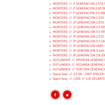
MONTERO // 1ª GENERACION 2.5TD 1
MONTERO // 1ª GENERACION 2.6P 19
MONTERO // 1ª GENERACIÓN 3.0 198
MONTERO // 2ª GENERACION 2.5TD 1
MONTERO // 2ª GENERACION 2.8TD 
MONTERO // 2ª GENERACION 3.0 19
MONTERO // 2ª GENERACION 3.5 19
MONTERO // 3ª GENERACION 2.5TD 
MONTERO // 3ª GENERACION 3.5 GA
MONTERO // 3ª GENERACION V68S - 
MONTERO // 4ª GENERACION 3.2did
MONTERO // 4ª GENERACION 3.8 20
OUTLANDER // PRIMERA GENERACION 
OUTLANDER // SEGUNDA GENERACION
OUTLANDER // TERCERA GENERACION
Space Gear // 2.5 96 - 2007 SPAC
Space Gear // L300 // EJE DELANT