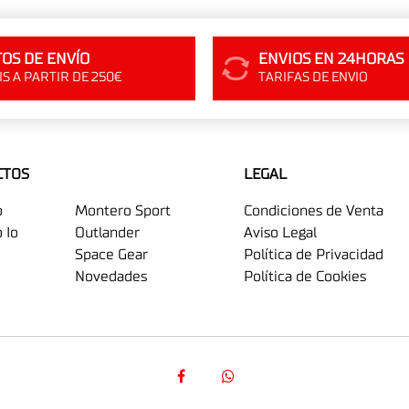
OS DE ENVÍO
ENVIOS EN 24HORAS
S A PARTIR DE 250€
TARIFAS DE ENVIO
CTOS
LEGAL
o
Montero Sport
Condiciones de Venta
 Io
Outlander
Aviso Legal
Space Gear
Política de Privacidad
Novedades
Política de Cookies